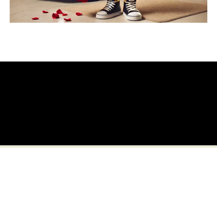
Offre CitroZest