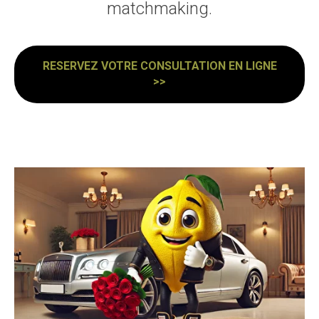
matchmaking.
RESERVEZ VOTRE CONSULTATION EN LIGNE
>>