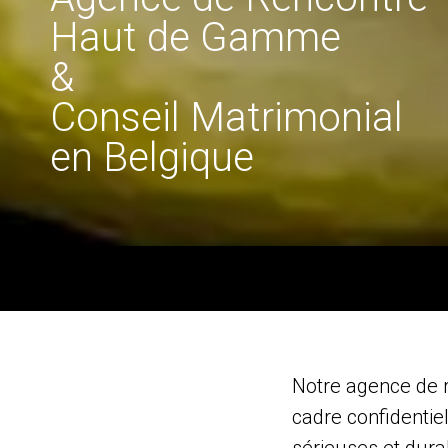
Haut de Gamme
&
Conseil Matrimonial
en Belgique
Notre agence de r
cadre confidentie