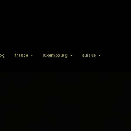
log
france
luxembourg
suisse