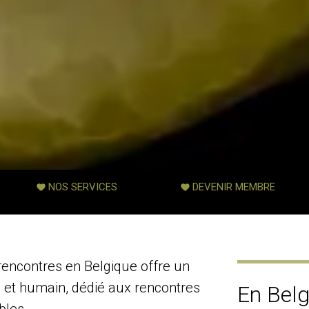
NOS SERVICES
DEVENIR MEMBRE
encontres en Belgique offre un
l et humain, dédié aux rencontres
En Belg