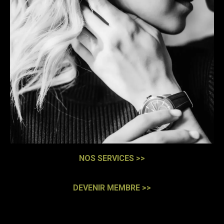
NOS SERVICES >>
DEVENIR MEMBRE >>