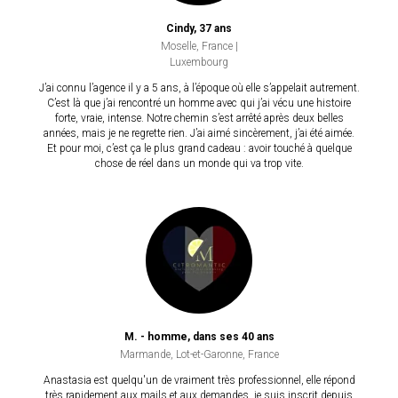
Cindy, 37 ans
Moselle, France |
Luxembourg
J’ai connu l’agence il y a 5 ans, à l’époque où elle s’appelait autrement.
C’est là que j’ai rencontré un homme avec qui j’ai vécu une histoire
forte, vraie, intense. Notre chemin s’est arrêté après deux belles
années, mais je ne regrette rien. J’ai aimé sincèrement, j’ai été aimée.
Et pour moi, c’est ça le plus grand cadeau : avoir touché à quelque
chose de réel dans un monde qui va trop vite.
M. - homme, dans ses 40 ans
Marmande, Lot-et-Garonne, France
Anastasia est quelqu'un de vraiment très professionnel, elle répond
très rapidement aux mails et aux demandes, je suis inscrit depuis