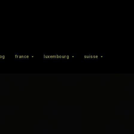
log
france
luxembourg
suisse