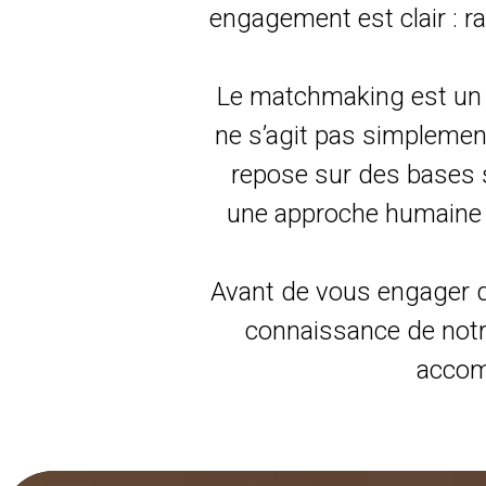
engagement est clair : r
Le matchmaking est un vé
ne s’agit pas simplemen
repose sur des bases 
une approche humaine et
Avant de vous engager 
connaissance de not
accom