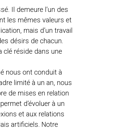
sé. Il demeure l’un des
nt les mêmes valeurs et
ication, mais d’un travail
des désirs de chacun.
a clé réside dans une
hé nous ont conduit à
dre limité à un an, nous
e de mises en relation
 permet d’évoluer à un
xions et aux relations
s artificiels. Notre