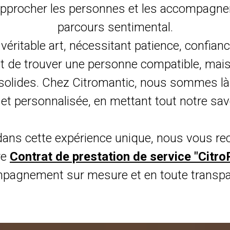
approcher les personnes et les accompagner
parcours sentimental.
ritable art, nécessitant patience, confiance 
t de trouver une personne compatible, mais d
solides. Chez Citromantic, nous sommes là
 personnalisée, en mettant tout notre savoi
dans cette expérience unique, nous vous 
re
Contrat de prestation de service "Citro
pagnement sur mesure et en toute transpa