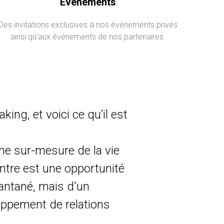
Événements
Des invitations exclusives à nos événements privés
ainsi qu'aux événements de nos partenaires.
ng, et voici ce qu’il est
he sur-mesure de la vie
ntre est une opportunité
tantané, mais d'un
loppement de relations