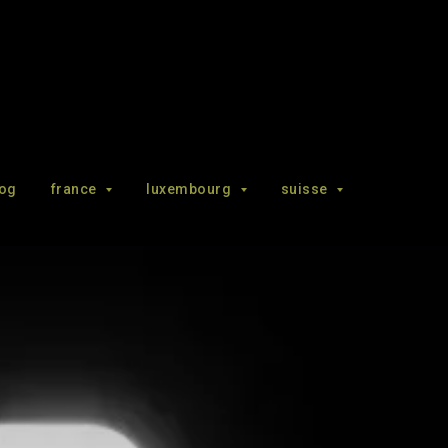
log
france
luxembourg
suisse