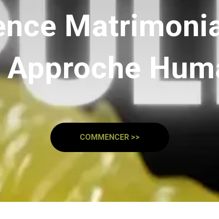
nce Matrimonia
 Approche Hum
COMMENCER >>