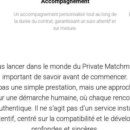
Accompagnement
Un accompagnement personnalisé tout au long de
la durée du contrat, garantissant un suivi attentif et
sur mesure.
 lancer dans le monde du Private Matchmaki
important de savoir avant de commencer.
as une simple prestation, mais une approc
e sur une démarche humaine, où chaque renco
authentique. Il ne s'agit pas d'un service ins
if, centré sur la compatibilité et le déve
profondes et sincères.