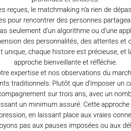
s reçues, le matchmaking n’a rien de dépas
ces pour rencontrer des personnes partagea
 pas seulement d’un algorithme ou d’une appl
ension des personnalités, des attentes et 
 unique, chaque histoire est précieuse, et l
approche bienveillante et réfléchie.
tre expertise et nos observations du marc
ts traditionnels. Plutôt que d’imposer un ca
compagnement sur trois ans, avec un nombr
ntissant un minimum assuré. Cette approche
pression, en laissant place aux vraies conne
oyons pas aux pauses imposées ou aux délai