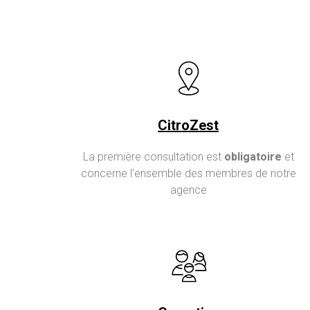
CitroZest
La première consultation est
obligatoire
et
concerne l’ensemble des membres de notre
agence