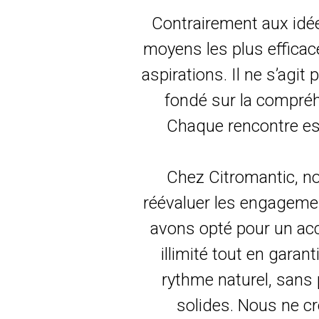
Contrairement aux idée
moyens les plus effica
aspirations. Il ne s’agit
fondé sur la compréh
Chaque rencontre est
Chez Citromantic, no
réévaluer les engagemen
avons opté pour un ac
illimité tout en gara
rythme naturel, sans 
solides. Nous ne cr