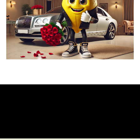
Offre CitroZest