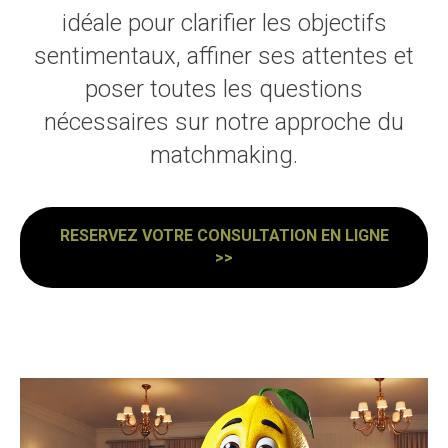
idéale pour clarifier les objectifs
sentimentaux, affiner ses attentes et
poser toutes les questions
nécessaires sur notre approche du
matchmaking.
RESERVEZ VOTRE CONSULTATION EN LIGNE
>>