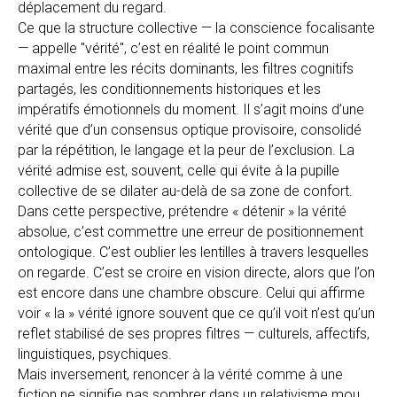
déplacement du regard.
Ce que la structure collective — la conscience focalisante
— appelle "vérité", c’est en réalité le point commun
maximal entre les récits dominants, les filtres cognitifs
partagés, les conditionnements historiques et les
impératifs émotionnels du moment. Il s’agit moins d’une
vérité que d’un consensus optique provisoire, consolidé
par la répétition, le langage et la peur de l’exclusion. La
vérité admise est, souvent, celle qui évite à la pupille
collective de se dilater au-delà de sa zone de confort.
Dans cette perspective, prétendre « détenir » la vérité
absolue, c’est commettre une erreur de positionnement
ontologique. C’est oublier les lentilles à travers lesquelles
on regarde. C’est se croire en vision directe, alors que l’on
est encore dans une chambre obscure. Celui qui affirme
voir « la » vérité ignore souvent que ce qu’il voit n’est qu’un
reflet stabilisé de ses propres filtres — culturels, affectifs,
linguistiques, psychiques.
Mais inversement, renoncer à la vérité comme à une
fiction ne signifie pas sombrer dans un relativisme mou.