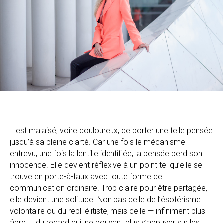
Il est malaisé, voire douloureux, de porter une telle pensée
jusqu’à sa pleine clarté. Car une fois le mécanisme
entrevu, une fois la lentille identifiée, la pensée perd son
innocence. Elle devient réflexive à un point tel qu’elle se
trouve en porte-à-faux avec toute forme de
communication ordinaire. Trop claire pour être partagée,
elle devient une solitude. Non pas celle de l’ésotérisme
volontaire ou du repli élitiste, mais celle — infiniment plus
âpre — du regard qui, ne pouvant plus s’appuyer sur les