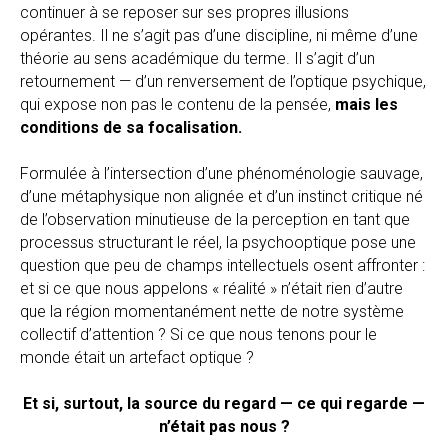
continuer à se reposer sur ses propres illusions
opérantes. Il ne s’agit pas d’une discipline, ni même d’une
théorie au sens académique du terme. Il s’agit d’un
retournement — d’un renversement de l’optique psychique,
qui expose non pas le contenu de la pensée,
mais les
conditions de sa focalisation.
Formulée à l’intersection d’une phénoménologie sauvage,
d’une métaphysique non alignée et d’un instinct critique né
de l’observation minutieuse de la perception en tant que
processus structurant le réel, la psychooptique pose une
question que peu de champs intellectuels osent affronter :
et si ce que nous appelons « réalité » n’était rien d’autre
que la région momentanément nette de notre système
collectif d’attention ? Si ce que nous tenons pour le
monde était un artefact optique ?
Et si, surtout, la source du regard — ce qui regarde —
n’était pas nous ?