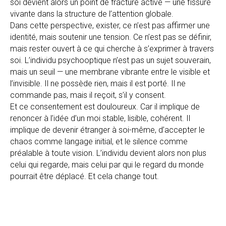
soi devient alors un point de fracture active — une fissure
vivante dans la structure de l’attention globale.
Dans cette perspective, exister, ce n’est pas affirmer une
identité, mais soutenir une tension. Ce n’est pas se définir,
mais rester ouvert à ce qui cherche à s’exprimer à travers
soi. L’individu psychooptique n’est pas un sujet souverain,
mais un seuil — une membrane vibrante entre le visible et
l’invisible. Il ne possède rien, mais il est porté. Il ne
commande pas, mais il reçoit, s’il y consent.
Et ce consentement est douloureux. Car il implique de
renoncer à l’idée d’un moi stable, lisible, cohérent. Il
implique de devenir étranger à soi-même, d’accepter le
chaos comme langage initial, et le silence comme
préalable à toute vision. L’individu devient alors non plus
celui qui regarde, mais celui par qui le regard du monde
pourrait être déplacé. Et cela change tout.