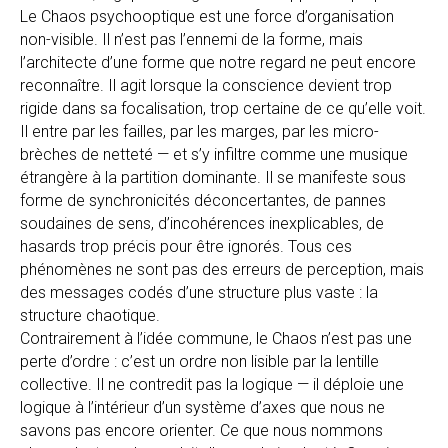
Le Chaos psychooptique est une force d’organisation
non-visible. Il n’est pas l’ennemi de la forme, mais
l’architecte d’une forme que notre regard ne peut encore
reconnaître. Il agit lorsque la conscience devient trop
rigide dans sa focalisation, trop certaine de ce qu’elle voit.
Il entre par les failles, par les marges, par les micro-
brèches de netteté — et s’y infiltre comme une musique
étrangère à la partition dominante. Il se manifeste sous
forme de synchronicités déconcertantes, de pannes
soudaines de sens, d’incohérences inexplicables, de
hasards trop précis pour être ignorés. Tous ces
phénomènes ne sont pas des erreurs de perception, mais
des messages codés d’une structure plus vaste : la
structure chaotique.
Contrairement à l’idée commune, le Chaos n’est pas une
perte d’ordre : c’est un ordre non lisible par la lentille
collective. Il ne contredit pas la logique — il déploie une
logique à l’intérieur d’un système d’axes que nous ne
savons pas encore orienter. Ce que nous nommons