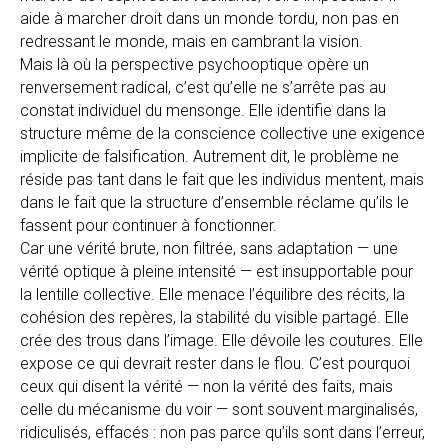
aide à marcher droit dans un monde tordu, non pas en
redressant le monde, mais en cambrant la vision.
Mais là où la perspective psychooptique opère un
renversement radical, c’est qu’elle ne s’arrête pas au
constat individuel du mensonge. Elle identifie dans la
structure même de la conscience collective une exigence
implicite de falsification. Autrement dit, le problème ne
réside pas tant dans le fait que les individus mentent, mais
dans le fait que la structure d’ensemble réclame qu’ils le
fassent pour continuer à fonctionner.
Car une vérité brute, non filtrée, sans adaptation — une
vérité optique à pleine intensité — est insupportable pour
la lentille collective. Elle menace l’équilibre des récits, la
cohésion des repères, la stabilité du visible partagé. Elle
crée des trous dans l’image. Elle dévoile les coutures. Elle
expose ce qui devrait rester dans le flou. C’est pourquoi
ceux qui disent la vérité — non la vérité des faits, mais
celle du mécanisme du voir — sont souvent marginalisés,
ridiculisés, effacés : non pas parce qu’ils sont dans l’erreur,