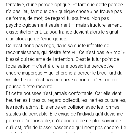
tentative, d’une percée optique. Et tant que cette percée
n’a pas lieu, tant que ce « quelque chose » ne trouve pas
de forme, de mot, de regard, tu souffres. Non pas
psychologiquement seulement — mais structurellement,
existentiellement. La souffrance devient alors le signal
d’un blocage de l’émergence.
Ce n’est donc pas l’ego, dans sa quête infantile de
reconnaissance, qui désire être vu. Ce n’est pas le « moi »
blessé qui réclame de l’attention. C’est le futur point de
focalisation — c’est-à-dire une possibilité perceptive
encore inaperçue — qui cherche à percer le brouillard du
visible. Le soi n’est pas ce qui se raconte : c’est ce qui
pousse à être raconté.
Et cette poussée n’est jamais confortable. Car elle vient
heurter les filtres du regard collectif, les inerties culturelles,
les récits admis. Elle entre en collision avec les formes
stables du pensable. Elle exige de l’individu qu’il devienne
poreux à l’impossible, qu’il accepte de ne plus savoir ce
qu’il est, afin de laisser passer ce qu’il n’est pas encore. Le