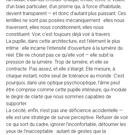
d’un biais particulier, d’un prisme qui, à force d’habitude,
devient transparent — et donc d’autant plus puissant. Ces
lentilles ne sont pas posées mécaniquement : elles nous
traversent, elles nous conditionnent, elles nous
constituent. Voir, c’est toujours déjà voir à travers.
La pupille, dans cette architecture, est l’élément le plus
intime : elle incarne l’intensité d’ouverture à la lumière du
réel. Elle ne choisit pas ce qu’elle voit — elle subit la
pression de la lumière. Trop de lumière, et elle se
contracte. Pas assez, et elle s’élargit. Elle mesure, à
chaque instant, notre seuil de tolérance au monde. C’est
pourquoi, dans une optique psychooptique, l’âme peut
être comprise comme cette pupille intérieure, qui module
le degré de clarté que nous sommes capables de
supporter.
La cécité, enfin, n’est pas une déficience accidentelle —
elle est une stratégie de survie perceptive. Refuser de voir
ce qui sort du cadre, ignorer l’inconfortable, détourner les
yeux de l’inacceptable : autant de gestes que la