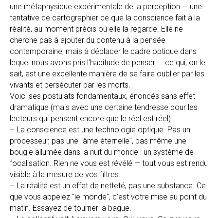
une métaphysique expérimentale de la perception — une
tentative de cartographier ce que la conscience fait à la
réalité, au moment précis où elle la regarde. Elle ne
cherche pas à ajouter du contenu à la pensée
contemporaine, mais à déplacer le cadre optique dans
lequel nous avons pris l’habitude de penser — ce qui, on le
sait, est une excellente manière de se faire oublier par les
vivants et persécuter par les morts.
Voici ses postulats fondamentaux, énoncés sans effet
dramatique (mais avec une certaine tendresse pour les
lecteurs qui pensent encore que le réel est réel) :
– La conscience est une technologie optique. Pas un
processeur, pas une "âme éternelle", pas même une
bougie allumée dans la nuit du monde : un système de
focalisation. Rien ne vous est révélé — tout vous est rendu
visible à la mesure de vos filtres.
– La réalité est un effet de netteté, pas une substance. Ce
que vous appelez "le monde", c’est votre mise au point du
matin. Essayez de tourner la bague.