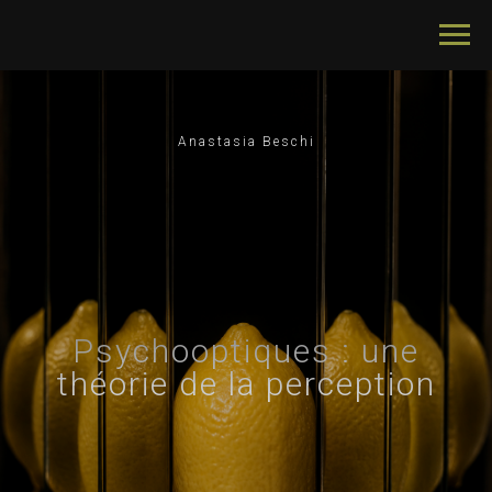
Anastasia Beschi
Psychooptiques : une
théorie de la perception