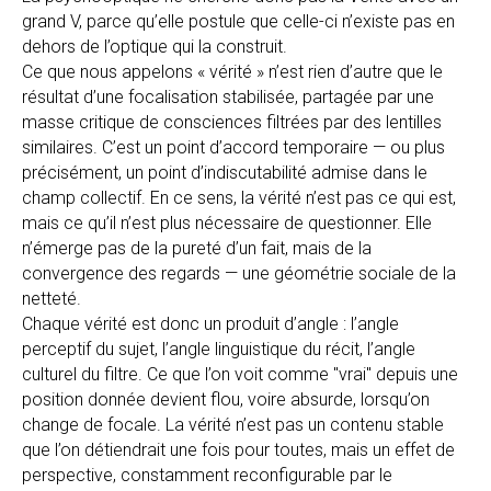
grand V, parce qu’elle postule que celle-ci n’existe pas en
dehors de l’optique qui la construit.
Ce que nous appelons « vérité » n’est rien d’autre que le
résultat d’une focalisation stabilisée, partagée par une
masse critique de consciences filtrées par des lentilles
similaires. C’est un point d’accord temporaire — ou plus
précisément, un point d’indiscutabilité admise dans le
champ collectif. En ce sens, la vérité n’est pas ce qui est,
mais ce qu’il n’est plus nécessaire de questionner. Elle
n’émerge pas de la pureté d’un fait, mais de la
convergence des regards — une géométrie sociale de la
netteté.
Chaque vérité est donc un produit d’angle : l’angle
perceptif du sujet, l’angle linguistique du récit, l’angle
culturel du filtre. Ce que l’on voit comme "vrai" depuis une
position donnée devient flou, voire absurde, lorsqu’on
change de focale. La vérité n’est pas un contenu stable
que l’on détiendrait une fois pour toutes, mais un effet de
perspective, constamment reconfigurable par le