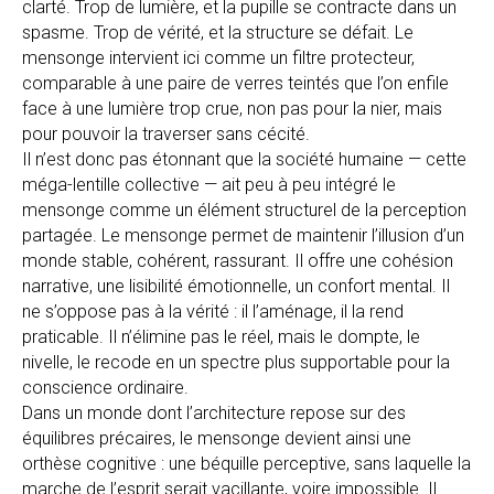
clarté. Trop de lumière, et la pupille se contracte dans un
spasme. Trop de vérité, et la structure se défait. Le
mensonge intervient ici comme un filtre protecteur,
comparable à une paire de verres teintés que l’on enfile
face à une lumière trop crue, non pas pour la nier, mais
pour pouvoir la traverser sans cécité.
Il n’est donc pas étonnant que la société humaine — cette
méga-lentille collective — ait peu à peu intégré le
mensonge comme un élément structurel de la perception
partagée. Le mensonge permet de maintenir l’illusion d’un
monde stable, cohérent, rassurant. Il offre une cohésion
narrative, une lisibilité émotionnelle, un confort mental. Il
ne s’oppose pas à la vérité : il l’aménage, il la rend
praticable. Il n’élimine pas le réel, mais le dompte, le
nivelle, le recode en un spectre plus supportable pour la
conscience ordinaire.
Dans un monde dont l’architecture repose sur des
équilibres précaires, le mensonge devient ainsi une
orthèse cognitive : une béquille perceptive, sans laquelle la
marche de l’esprit serait vacillante, voire impossible. Il