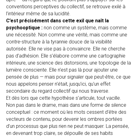
conventions perceptives du collectif, se retrouve exilé à
l’intérieur même de sa lucidité.
C’est précisément dans cette exil que naît la
psychooptique :
non comme un système, mais comme
une nécessité. Non comme une vérité, mais comme une
contre-structure à la tyrannie douce de la visibilité
autorisée. Elle ne vise pas à convaincre. Elle ne cherche
pas d’adhésion. Elle s’élabore comme une cartographie
intérieure, une science des distorsions, une topologie de la
lumière consciente. Elle n’est pas là pour ajouter une
pensée de plus — mais pour signaler que peut-être, ce que
nous appelons penser n’était, jusqu’ici, qu’un effet
secondaire du regard collectif qui nous traverse.
Et dès lors que cette hypothèse s’articule, tout vacille.
Non pas dans le drame, mais dans une forme de silence
conceptuel : ce moment où les mots cessent d’être des
vecteurs de contenu, pour devenir les ombres portées
d’un processus que plus rien ne peut masquer. La pensée,
en devenant trop claire, se dépouille de ses habits