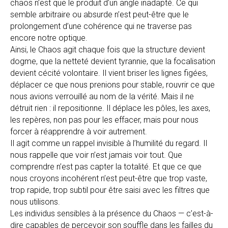
chaos n’est que le produit d’un angle inadapté. Ce qui
semble arbitraire ou absurde n’est peut-être que le
prolongement d’une cohérence qui ne traverse pas
encore notre optique.
Ainsi, le Chaos agit chaque fois que la structure devient
dogme, que la netteté devient tyrannie, que la focalisation
devient cécité volontaire. Il vient briser les lignes figées,
déplacer ce que nous prenions pour stable, rouvrir ce que
nous avions verrouillé au nom de la vérité. Mais il ne
détruit rien : il repositionne. Il déplace les pôles, les axes,
les repères, non pas pour les effacer, mais pour nous
forcer à réapprendre à voir autrement.
Il agit comme un rappel invisible à l’humilité du regard. Il
nous rappelle que voir n’est jamais voir tout. Que
comprendre n’est pas capter la totalité. Et que ce que
nous croyons incohérent n’est peut-être que trop vaste,
trop rapide, trop subtil pour être saisi avec les filtres que
nous utilisons.
Les individus sensibles à la présence du Chaos — c’est-à-
dire capables de percevoir son souffle dans les failles du