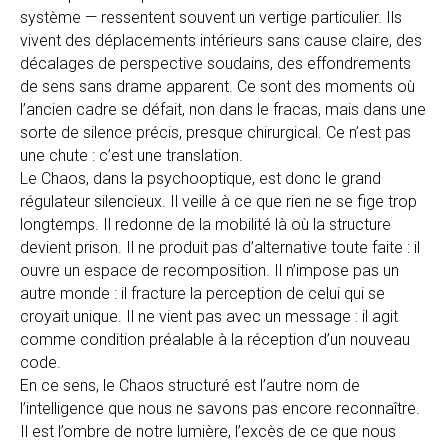
système — ressentent souvent un vertige particulier. Ils
vivent des déplacements intérieurs sans cause claire, des
décalages de perspective soudains, des effondrements
de sens sans drame apparent. Ce sont des moments où
l’ancien cadre se défait, non dans le fracas, mais dans une
sorte de silence précis, presque chirurgical. Ce n’est pas
une chute : c’est une translation.
Le Chaos, dans la psychooptique, est donc le grand
régulateur silencieux. Il veille à ce que rien ne se fige trop
longtemps. Il redonne de la mobilité là où la structure
devient prison. Il ne produit pas d’alternative toute faite : il
ouvre un espace de recomposition. Il n’impose pas un
autre monde : il fracture la perception de celui qui se
croyait unique. Il ne vient pas avec un message : il agit
comme condition préalable à la réception d’un nouveau
code.
En ce sens, le Chaos structuré est l’autre nom de
l’intelligence que nous ne savons pas encore reconnaître.
Il est l’ombre de notre lumière, l’excès de ce que nous