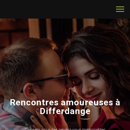
Rencontres amoureuses à
Differdange
Conseils pour des rendez-vous mémorables