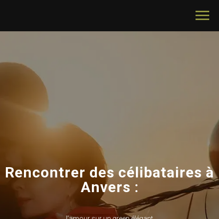
Rencontrer des célibataires à
Anvers :
l’amour sur un green élégant