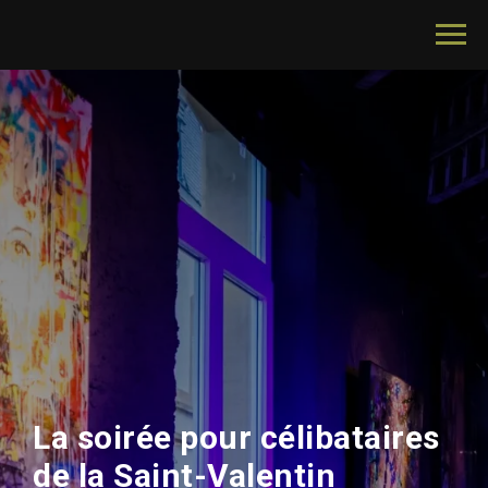
La soirée pour célibataires
de la Saint-Valentin