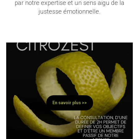
par notre expertise et un sens aigu de la
justesse émotionnelle.
En savoir plus >>