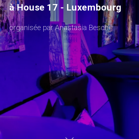
à House 17 - Luxembourg
organisée par Anastasia Beschi