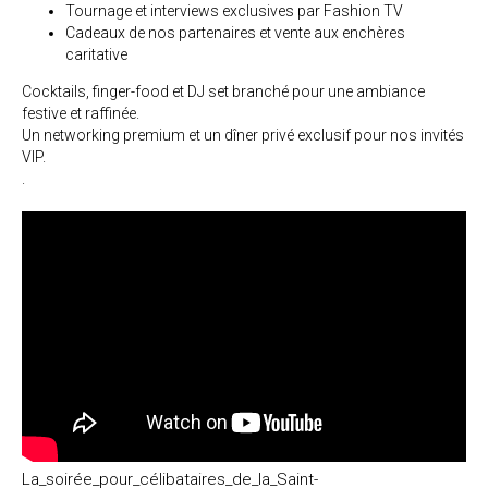
Tournage et interviews exclusives par Fashion TV
Cadeaux de nos partenaires et vente aux enchères
caritative
Cocktails, finger-food et DJ set branché pour une ambiance
festive et raffinée.
Un networking premium et un dîner privé exclusif pour nos invités
VIP.
.
La_soirée_pour_célibataires_de_la_Saint-