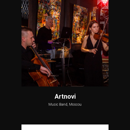
Artnovi
Music Band, Moscou