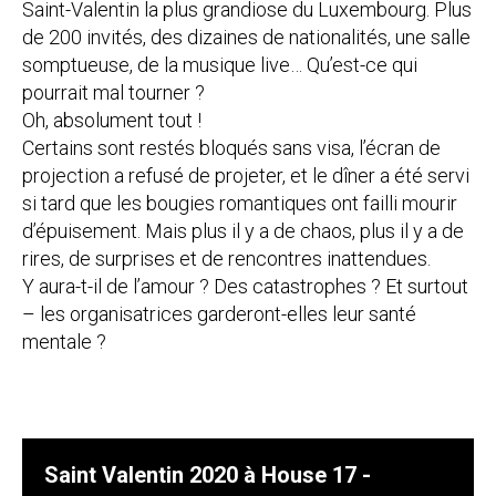
Saint-Valentin la plus grandiose du Luxembourg. Plus
de 200 invités, des dizaines de nationalités, une salle
somptueuse, de la musique live… Qu’est-ce qui
pourrait mal tourner ?
Oh, absolument tout !
Certains sont restés bloqués sans visa, l’écran de
projection a refusé de projeter, et le dîner a été servi
si tard que les bougies romantiques ont failli mourir
d’épuisement. Mais plus il y a de chaos, plus il y a de
rires, de surprises et de rencontres inattendues.
Y aura-t-il de l’amour ?
Des catastrophes ?
Et surtout
– les organisatrices garderont-elles leur santé
mentale ?
Saint Valentin 2020 à House 17 -