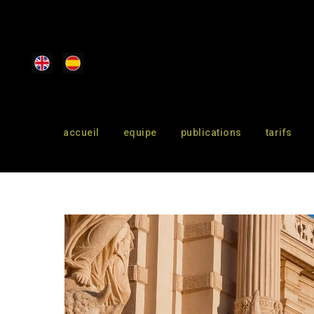
accueil
equipe
publications
tarifs