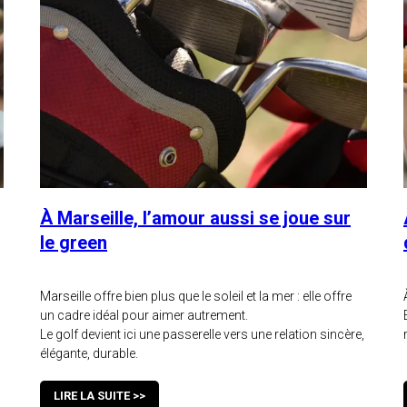
À Marseille, l’amour aussi se joue sur
le green
Marseille offre bien plus que le soleil et la mer : elle offre
un cadre idéal pour aimer autrement.
Le golf devient ici une passerelle vers une relation sincère,
élégante, durable.
LIRE LA SUITE >>