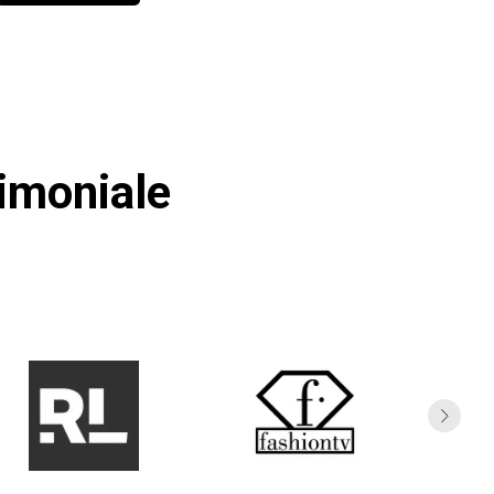
rimoniale