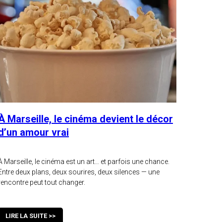
À Marseille, le cinéma devient le décor
d’un amour vrai
À Marseille, le cinéma est un art… et parfois une chance.
Entre deux plans, deux sourires, deux silences — une
rencontre peut tout changer.
LIRE LA SUITE >>