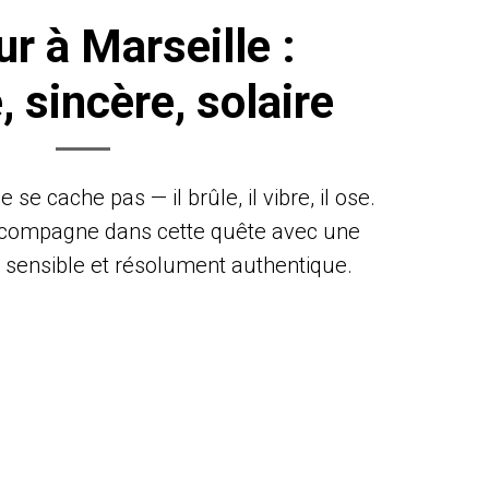
r à Marseille :
 sincère, solaire
 se cache pas — il brûle, il vibre, il ose.
ccompagne dans cette quête avec une
sensible et résolument authentique.