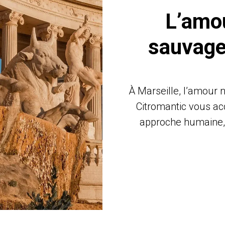
L’amou
sauvage,
À Marseille, l’amour ne
Citromantic vous a
approche humaine, 