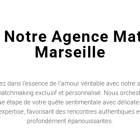
e Notre Agence Mat
Marseille
ez dans l’essence de l’amour véritable avec notre s
atchmaking exclusif et personnalisé. Nous orches
e étape de votre quête sentimentale avec délicate
expertise, favorisant des rencontres authentiques e
profondément épanouissantes.