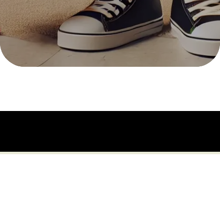
Offre CitroZest